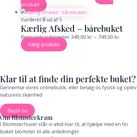
produkt
Vurderet
0
ud af 5
Kærlig Afsked – bårebuket
Begravelsesblomster
349,00
kr.
–
749,00
kr.
Vælg produkt
Klar til at finde din perfekte buket?
Gennemse vores onlinebutik, eller besøg os fysisk og oplev
naturens skønhed
Bestil nu
Om Blomsterkram
I Blomsterhuset står vi altid klar til, at hjælpe med en fin
buket blomster til alle anledninger.