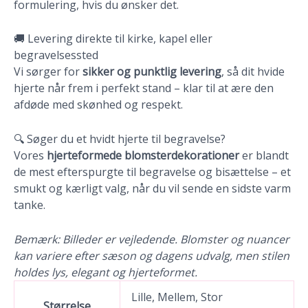
formulering, hvis du ønsker det.
🚚 Levering direkte til kirke, kapel eller
begravelsessted
Vi sørger for
sikker og punktlig levering
, så dit hvide
hjerte når frem i perfekt stand – klar til at ære den
afdøde med skønhed og respekt.
🔍 Søger du et hvidt hjerte til begravelse?
Vores
hjerteformede blomsterdekorationer
er blandt
de mest efterspurgte til begravelse og bisættelse – et
smukt og kærligt valg, når du vil sende en sidste varm
tanke.
Bemærk: Billeder er vejledende. Blomster og nuancer
kan variere efter sæson og dagens udvalg, men stilen
holdes lys, elegant og hjerteformet.
Lille, Mellem, Stor
Størrelse