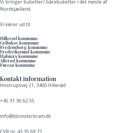
Vi bringer buketter/ bårebuketter i det meste af
Nordsjælland.
Vi kører ud til:
Hillerød kommune
Gribskov kommune
Fredensborg kommune
Frederikssund kommune
Halsnæs kommune
Allerød kommune
Furesø kommune
Kontakt information
Hostrupsvej 21, 3400 Hillerød
+45 31 36 62 55
info@blomsterkram.dk
CVR nr. 43 35 69 71