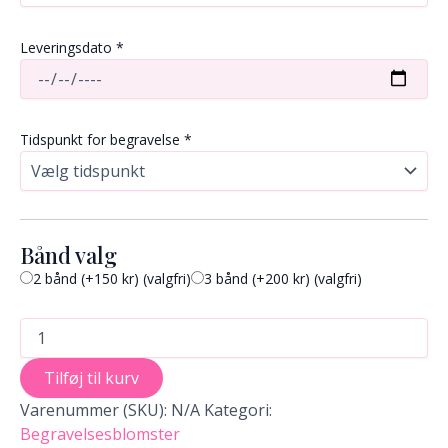
Leveringsdato
*
Tidspunkt for begravelse
*
Bånd valg
2 bånd (+150 kr)
(valgfri)
3 bånd (+200 kr)
(valgfri)
Tilføj til kurv
Varenummer (SKU):
N/A
Kategori:
Begravelsesblomster