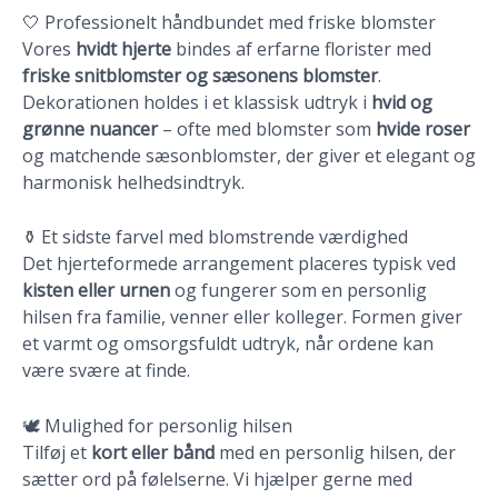
🤍 Professionelt håndbundet med friske blomster
Vores
hvidt hjerte
bindes af erfarne florister med
friske snitblomster og sæsonens blomster
.
Dekorationen holdes i et klassisk udtryk i
hvid og
grønne nuancer
– ofte med blomster som
hvide roser
og matchende sæsonblomster, der giver et elegant og
harmonisk helhedsindtryk.
⚱️ Et sidste farvel med blomstrende værdighed
Det hjerteformede arrangement placeres typisk ved
kisten eller urnen
og fungerer som en personlig
hilsen fra familie, venner eller kolleger. Formen giver
et varmt og omsorgsfuldt udtryk, når ordene kan
være svære at finde.
🕊️ Mulighed for personlig hilsen
Tilføj et
kort eller bånd
med en personlig hilsen, der
sætter ord på følelserne. Vi hjælper gerne med