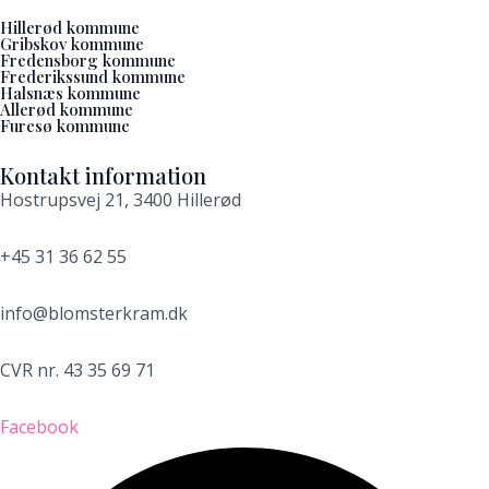
Hillerød kommune
Gribskov kommune
Fredensborg kommune
Frederikssund kommune
Halsnæs kommune
Allerød kommune
Furesø kommune
Kontakt information
Hostrupsvej 21, 3400 Hillerød
+45 31 36 62 55
info@blomsterkram.dk
CVR nr. 43 35 69 71
Facebook