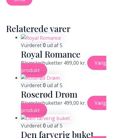
Relaterede varer
Vurderet
0
ud af 5
Royal Romance
Blomsterbuketter
499,00
kr.
Vælg
produkt
Vurderet
0
ud af 5
Roserød Drøm
Blomsterbuketter
499,00
kr.
Vælg
produkt
Vurderet
0
ud af 5
Den farverig buket