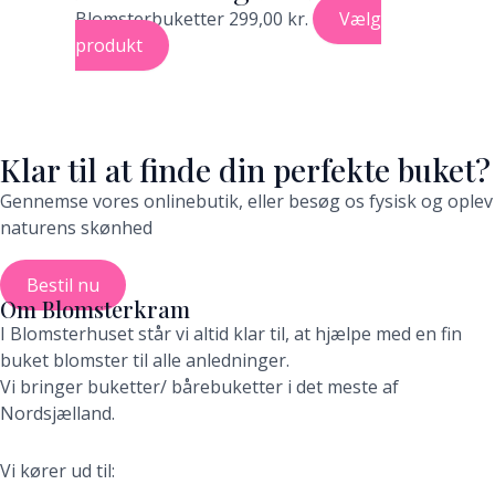
Blomsterbuketter
299,00
kr.
Vælg
produkt
Klar til at finde din perfekte buket?
Gennemse vores onlinebutik, eller besøg os fysisk og oplev
naturens skønhed
Bestil nu
Om Blomsterkram
I Blomsterhuset står vi altid klar til, at hjælpe med en fin
buket blomster til alle anledninger.
Vi bringer buketter/ bårebuketter i det meste af
Nordsjælland.
Vi kører ud til: