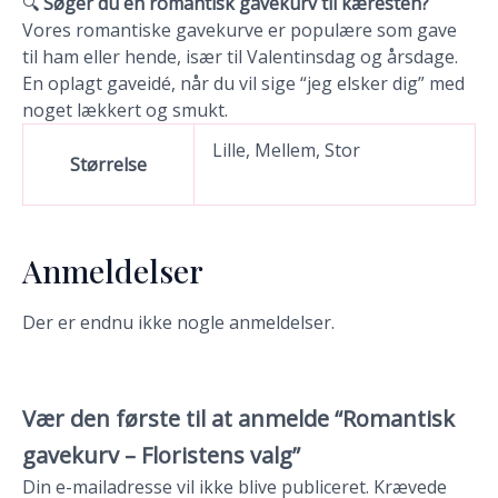
🔍
Søger du en romantisk gavekurv til kæresten?
Vores romantiske gavekurve er populære som gave
til ham eller hende, især til Valentinsdag og årsdage.
En oplagt gaveidé, når du vil sige “jeg elsker dig” med
noget lækkert og smukt.
Lille, Mellem, Stor
Størrelse
Anmeldelser
Der er endnu ikke nogle anmeldelser.
Vær den første til at anmelde “Romantisk
gavekurv – Floristens valg”
Din e-mailadresse vil ikke blive publiceret.
Krævede