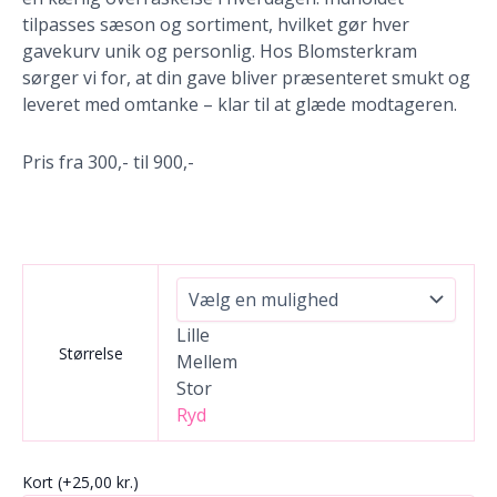
tilpasses sæson og sortiment, hvilket gør hver
gavekurv unik og personlig. Hos Blomsterkram
sørger vi for, at din gave bliver præsenteret smukt og
leveret med omtanke – klar til at glæde modtageren.
Pris fra 300,- til 900,-
Lille
Størrelse
Mellem
Stor
Ryd
Kort
(+25,00 kr.)