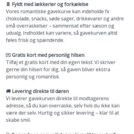
🍫
Fyldt med lækkerier og forkælelse
Vores romantiske gavekurve kan indeholde fx
chokolade, snacks, søde sager, drikkevarer og andre
små overraskelser – sammensat efter sæson og
udvalg. Indholdet kan variere, så gavekurven altid
føles frisk og spændende.
💌
Gratis kort med personlig hilsen
Tilføj et gratis kort med din egen tekst. Vi skriver
gerne din hilsen for dig, så gaven bliver ekstra
personlig og romantisk.
🚚
Levering direkte til døren
Vi leverer gavekurven direkte til modtagerens
adresse, så du kan overraske, selv hvis du ikke kan
være der selv. Hurtig og sikker levering – klar til at
skabe smil.