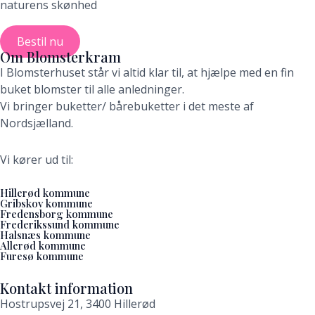
naturens skønhed
Bestil nu
Om Blomsterkram
I Blomsterhuset står vi altid klar til, at hjælpe med en fin
buket blomster til alle anledninger.
Vi bringer buketter/ bårebuketter i det meste af
Nordsjælland.
Vi kører ud til:
Hillerød kommune
Gribskov kommune
Fredensborg kommune
Frederikssund kommune
Halsnæs kommune
Allerød kommune
Furesø kommune
Kontakt information
Hostrupsvej 21, 3400 Hillerød