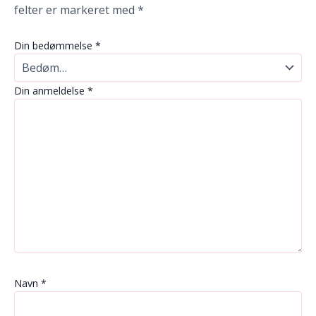
felter er markeret med
*
Din bedømmelse
*
Din anmeldelse
*
Navn
*