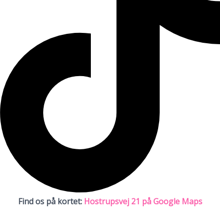
Find os på kortet:
Hostrupsvej 21 på Google Maps