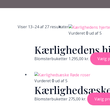
Viser 13–24 af 27 resultater
Vurderet
0
ud af 5
Kærlighedens hj
Blomsterbuketter
1.295,00
kr.
Vælg 
Vurderet
0
ud af 5
Kærlighedsæske
Blomsterbuketter
275,00
kr.
Vælg pr